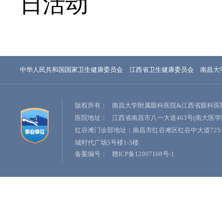
日活动
中华人民共和国国家卫生健康委员会
江西省卫生健康委员会
南昌大
版权所有：
南昌大学附属眼科医院&江西省眼科医
医院地址：
江西省南昌市八一大道463号(南大医学
红谷滩门诊部地址：南昌市红谷滩区红谷中大道725
城时代广场5号楼1-3楼
备案编号：
赣ICP备12007168号-1