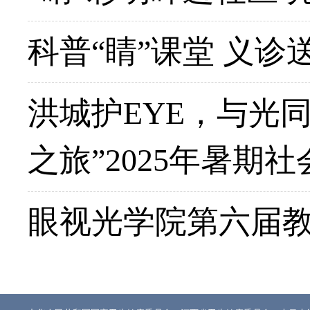
科普“睛”课堂 义诊
洪城护EYE，与光
之旅”2025年暑期
眼视光学院第六届