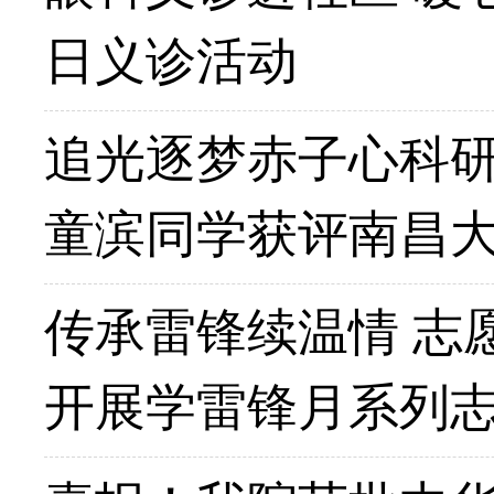
日义诊活动
追光逐梦赤子心科研
童滨同学获评南昌大学
传承雷锋续温情 志
开展学雷锋月系列