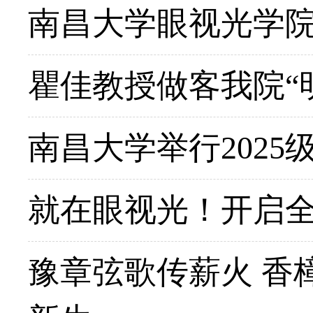
南昌大学眼视光学
瞿佳教授做客我院“
南昌大学举行2025
就在眼视光！开启全
豫章弦歌传薪火 香