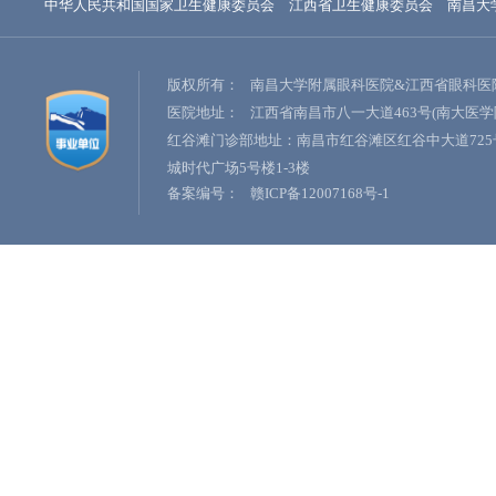
中华人民共和国国家卫生健康委员会
江西省卫生健康委员会
南昌大
版权所有：
南昌大学附属眼科医院&江西省眼科医
医院地址：
江西省南昌市八一大道463号(南大医学
红谷滩门诊部地址：南昌市红谷滩区红谷中大道725
城时代广场5号楼1-3楼
备案编号：
赣ICP备12007168号-1