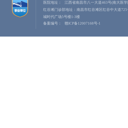
医院地址：
江西省南昌市八一大道463号(南大医学
红谷滩门诊部地址：南昌市红谷滩区红谷中大道725
城时代广场5号楼1-3楼
备案编号：
赣ICP备12007168号-1