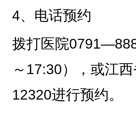
、电话预约
4
拨打医院
0791—88
～
），或江西
17:30
进行预约。
12320