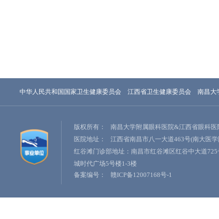
中华人民共和国国家卫生健康委员会
江西省卫生健康委员会
南昌大
版权所有：
南昌大学附属眼科医院&江西省眼科医
医院地址：
江西省南昌市八一大道463号(南大医学
红谷滩门诊部地址：南昌市红谷滩区红谷中大道725
城时代广场5号楼1-3楼
备案编号：
赣ICP备12007168号-1