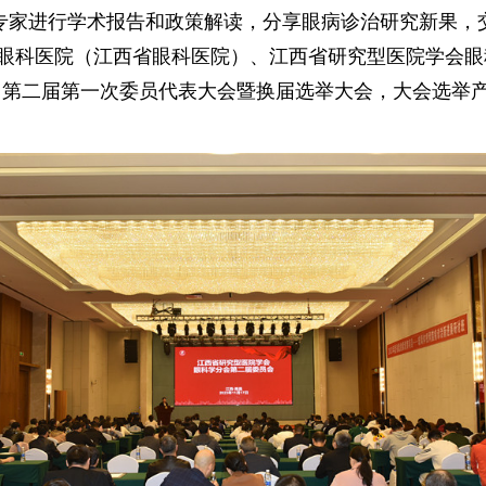
专家进行学术报告和政策解读，分享眼病诊治研究新果，
属眼科医院（江西省眼科医院）、江西省研究型医院学会
）第二届第一次委员代表大会暨换届选举大会，大会选举