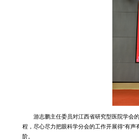
游志鹏主任委员对江西省研究型医院学会
程，尽心尽力把眼科学分会的工作开展得“有声
阶。