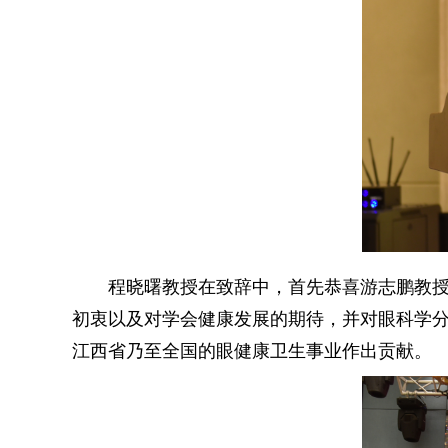
程晓曙教授在致辞中，首先恭喜游志鹏教
初衷以及对学会健康发展的期待，并对眼科学
江西省乃至全国的眼健康卫生事业作出贡献。