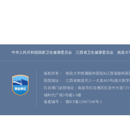
中华人民共和国国家卫生健康委员会
江西省卫生健康委员会
南昌大
版权所有：
南昌大学附属眼科医院&江西省眼科医
医院地址：
江西省南昌市八一大道463号(南大医学
红谷滩门诊部地址：南昌市红谷滩区红谷中大道725
城时代广场5号楼1-3楼
备案编号：
赣ICP备12007168号-1