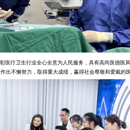
用以表彰医疗卫生行业全心全意为人民服务，具有高尚医德
业作出不懈努力，取得重大成绩，赢得社会尊敬和爱戴的