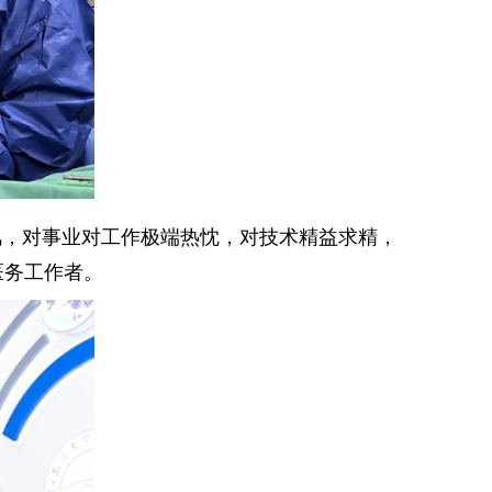
医风，对事业对工作极端热忱，对技术精益求精，
医务工作者。