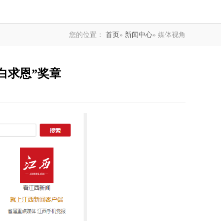
您的位置：
首页
»
新闻中心
» 媒体视角
白求恩”奖章