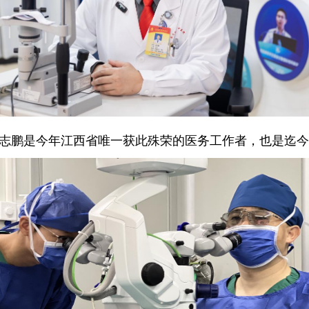
，游志鹏是今年江西省唯一获此殊荣的医务工作者，也是迄