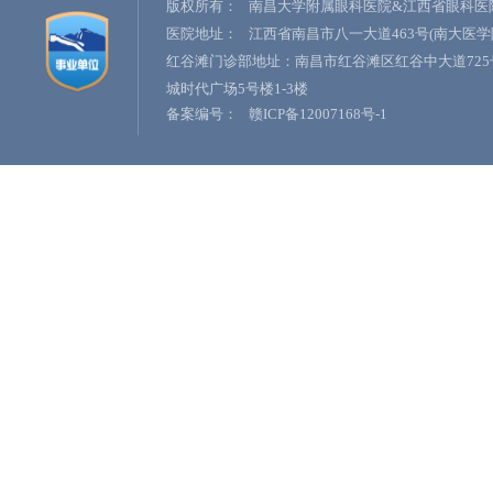
版权所有：
南昌大学附属眼科医院&江西省眼科医
医院地址：
江西省南昌市八一大道463号(南大医学
红谷滩门诊部地址：南昌市红谷滩区红谷中大道725
城时代广场5号楼1-3楼
备案编号：
赣ICP备12007168号-1