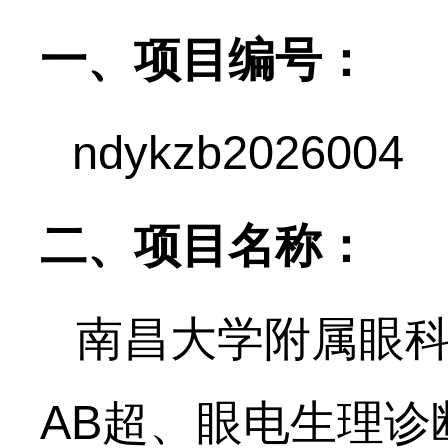
一、项目编号：
ndykzb202
6
0
04
二、项目名称：
南昌大学附属眼
AB超、眼电生理诊