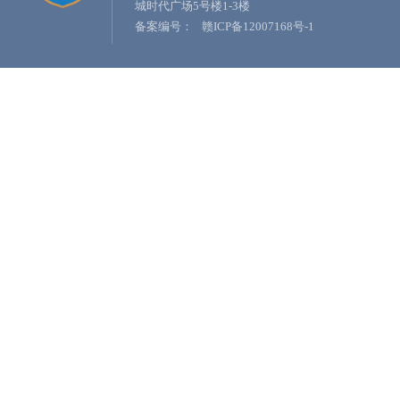
城时代广场5号楼1-3楼
备案编号：
赣ICP备12007168号-1