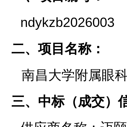
ndykzb202
6
00
3
二、项目名称：
南昌大学附属眼
三、中标（成交）