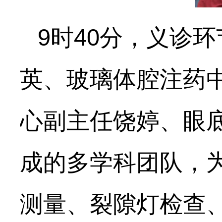
9时40分，义诊
英、玻璃体腔注药
心副主任饶婷、眼
成的多学科团队，
测量、裂隙灯检查