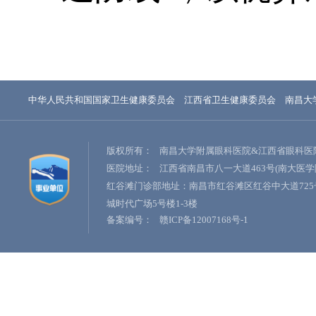
中华人民共和国国家卫生健康委员会
江西省卫生健康委员会
南昌大
版权所有：
南昌大学附属眼科医院&江西省眼科医
医院地址：
江西省南昌市八一大道463号(南大医学
红谷滩门诊部地址：南昌市红谷滩区红谷中大道725
城时代广场5号楼1-3楼
备案编号：
赣ICP备12007168号-1