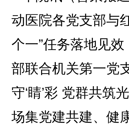
动医院各党支部与
个一”任务落地见效
部联合机关第一党
守‘睛’彩 党群共
场集党建共建、健康