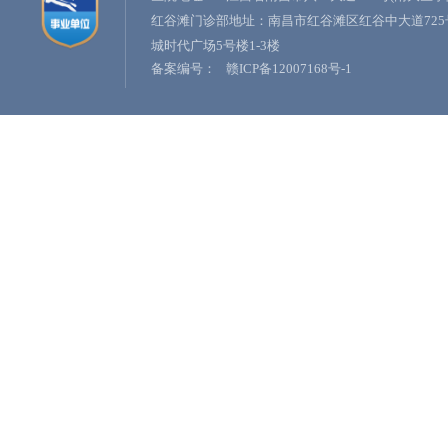
红谷滩门诊部地址：南昌市红谷滩区红谷中大道725
城时代广场5号楼1-3楼
备案编号：
赣ICP备12007168号-1