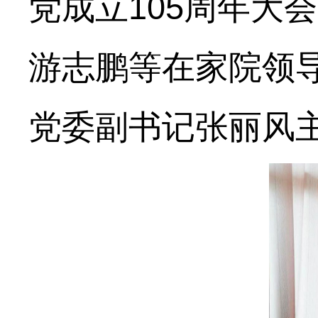
党成立105周年大
游志鹏等在家院领
党委副书记张丽风