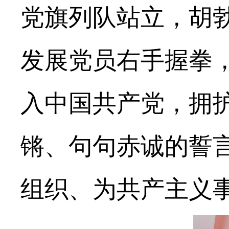
党旗列队站立，胡
发展党员右手握拳
入中国共产党，拥
锵、句句赤诚的誓
组织、为共产主义