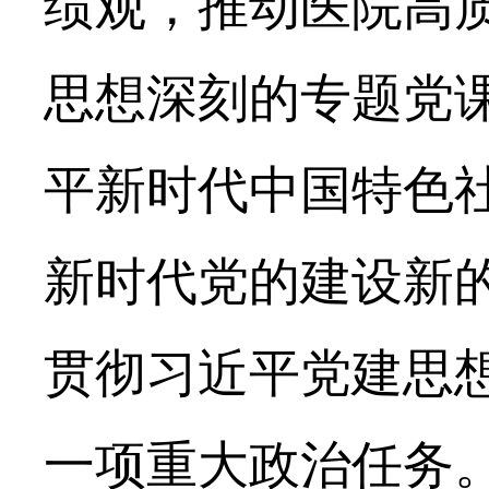
绩观，推动医院高
思想深刻的专题党
平新时代中国特色
新时代党的建设新
贯彻习近平党建思
一项重大政治任务