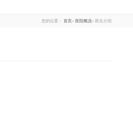
您的位置：
首页
»
医院概况
» 医生介绍