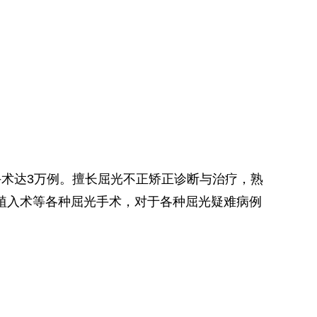
手术达3万例。擅长屈光不正矫正诊断与治疗，熟
晶体植入术等各种屈光手术，对于各种屈光疑难病例