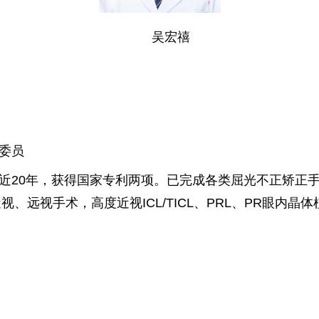
吴宏禧
委员
近20年，获得国家专利两项。已完成各类屈光不正矫正
、远视手术，高度近视ICL/TICL、PRL、PR眼内