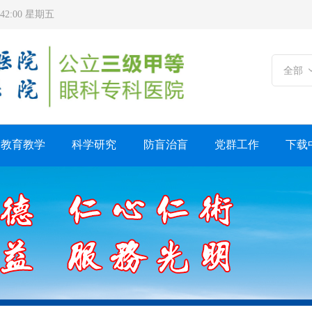
9:42:00 星期五
全部
教育教学
科学研究
防盲治盲
党群工作
下载