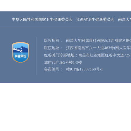
中华人民共和国国家卫生健康委员会
江西省卫生健康委员会
南昌大
版权所有：
南昌大学附属眼科医院&江西省眼科医
医院地址：
江西省南昌市八一大道463号(南大医学
红谷滩门诊部地址：南昌市红谷滩区红谷中大道725
城时代广场5号楼1-3楼
备案编号：
赣ICP备12007168号-1