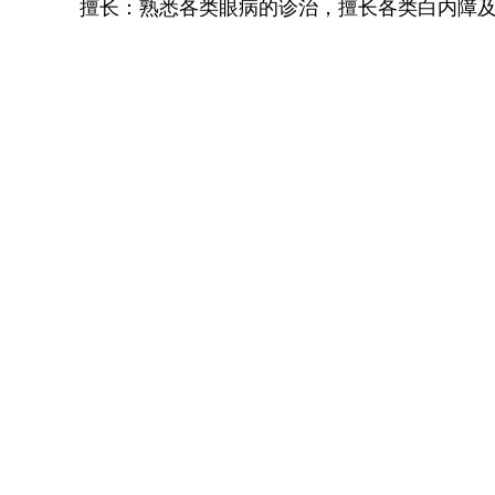
擅长：熟悉各类眼病的诊治，擅长各类白内障