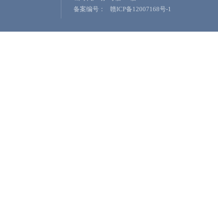
备案编号：
赣ICP备12007168号-1