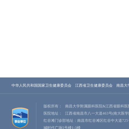
中华人民共和国国家卫生健康委员会
江西省卫生健康委员会
南昌大
版权所有：
南昌大学附属眼科医院&江西省眼科医
医院地址：
江西省南昌市八一大道463号(南大医学
红谷滩门诊部地址：南昌市红谷滩区红谷中大道725
城时代广场5号楼1-3楼