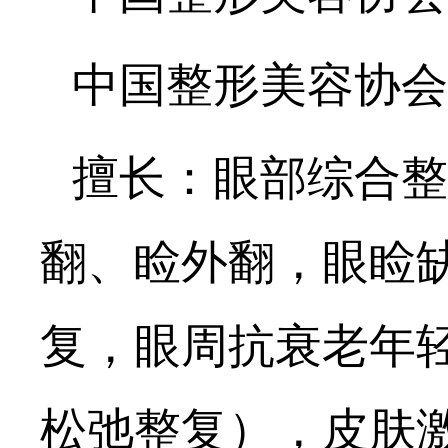
中国整形美容协会
擅长：眼部综合整
翻、睑外翻，眼睑
复，眼周抗衰老年
松弛整复），皮肤