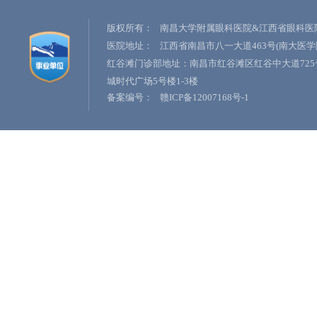
版权所有：
南昌大学附属眼科医院&江西省眼科医
医院地址：
江西省南昌市八一大道463号(南大医学
红谷滩门诊部地址：南昌市红谷滩区红谷中大道725
城时代广场5号楼1-3楼
备案编号：
赣ICP备12007168号-1