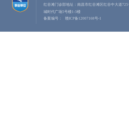
红谷滩门诊部地址：南昌市红谷滩区红谷中大道725
城时代广场5号楼1-3楼
备案编号：
赣ICP备12007168号-1