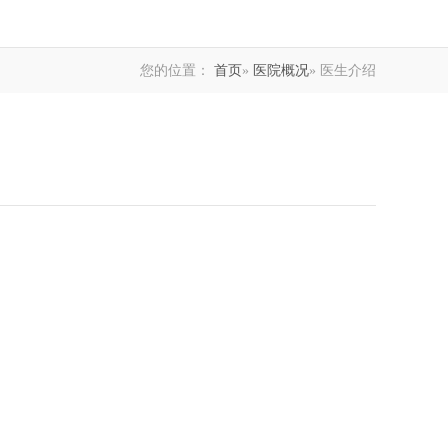
您的位置：
首页
»
医院概况
» 医生介绍