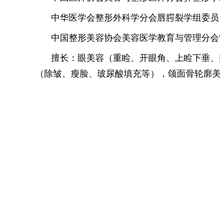
中华医学会整形外科学分会唇腭裂学组委员
中国整形美容协会美容医学教育与管理分会
擅长：眼美容（重睑、开眼角、上睑下垂、
（除皱、瘦脸、玻尿酸填充等），颌面骨轮廓