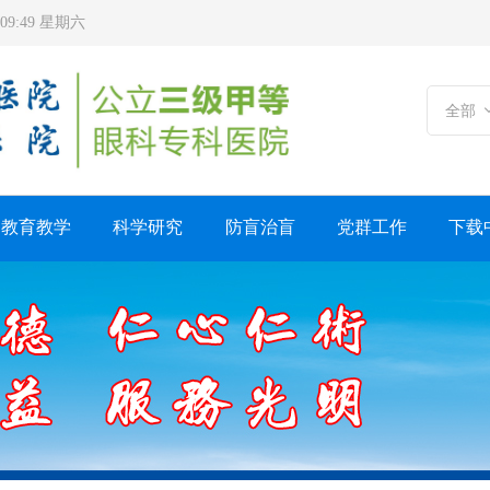
6:09:50 星期六
全部
教育教学
科学研究
防盲治盲
党群工作
下载