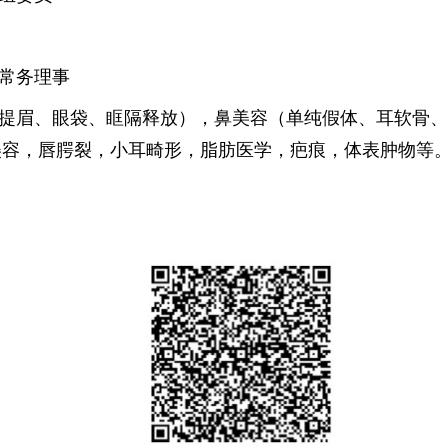
常务理事
提眉、眼袋、眶隔释放），鼻美容（单纯假体、耳软骨、
美容，唇腭裂，小耳畸形，脂肪医学，疤痕，体表肿物等