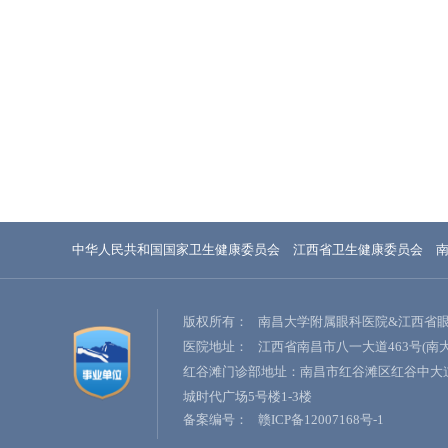
中华人民共和国国家卫生健康委员会
江西省卫生健康委员会
版权所有：
南昌大学附属眼科医院&江西省
医院地址：
江西省南昌市八一大道463号(南
红谷滩门诊部地址：南昌市红谷滩区红谷中大道
城时代广场5号楼1-3楼
备案编号：
赣ICP备12007168号-1