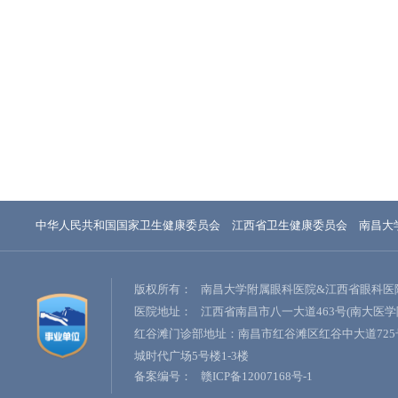
中华人民共和国国家卫生健康委员会
江西省卫生健康委员会
南昌大
版权所有：
南昌大学附属眼科医院&江西省眼科医
医院地址：
江西省南昌市八一大道463号(南大医学
红谷滩门诊部地址：南昌市红谷滩区红谷中大道725
城时代广场5号楼1-3楼
备案编号：
赣ICP备12007168号-1