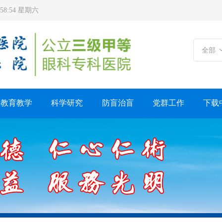
9:58:55 星期六
全部
教育教学
科学研究
防盲治盲
党群工作
下载