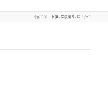
您的位置：
首页
»
医院概况
» 医生介绍