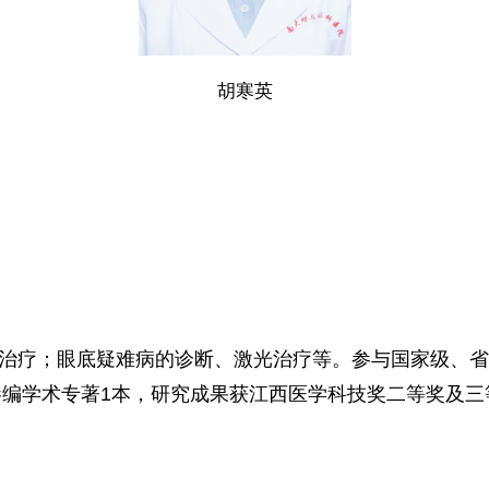
胡寒英
治疗；眼底疑难病的诊断、激光治疗等。参与国家级、省
篇；参编学术专著1本，研究成果获江西医学科技奖二等奖及