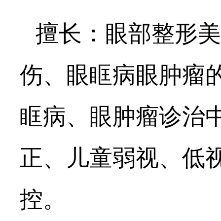
擅长：眼部整形美
伤、眼眶病眼肿瘤
眶病、眼肿瘤诊治
正、儿童弱视、低
控。