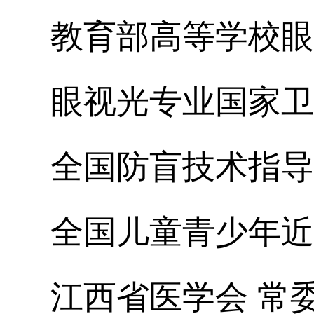
教育部高等学校眼
眼视光专业国家卫
全国防盲技术指导
全国儿童青少年近
江西省医学会 常