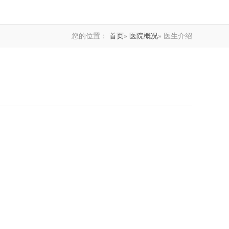
您的位置：
首页
»
医院概况
» 医生介绍