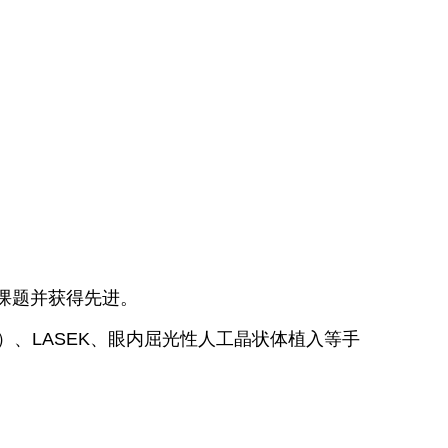
课题并获得先进。
术）、LASEK、眼内屈光性人工晶状体植入等手