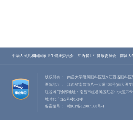
中华人民共和国国家卫生健康委员会
江西省卫生健康委员会
南昌大
版权所有：
南昌大学附属眼科医院&江西省眼科医
医院地址：
江西省南昌市八一大道463号(南大医学
红谷滩门诊部地址：南昌市红谷滩区红谷中大道725
城时代广场5号楼1-3楼
备案编号：
赣ICP备12007168号-1