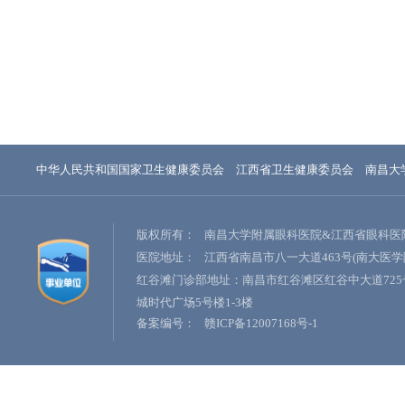
中华人民共和国国家卫生健康委员会
江西省卫生健康委员会
南昌大
版权所有：
南昌大学附属眼科医院&江西省眼科医
医院地址：
江西省南昌市八一大道463号(南大医学
红谷滩门诊部地址：南昌市红谷滩区红谷中大道725
城时代广场5号楼1-3楼
备案编号：
赣ICP备12007168号-1