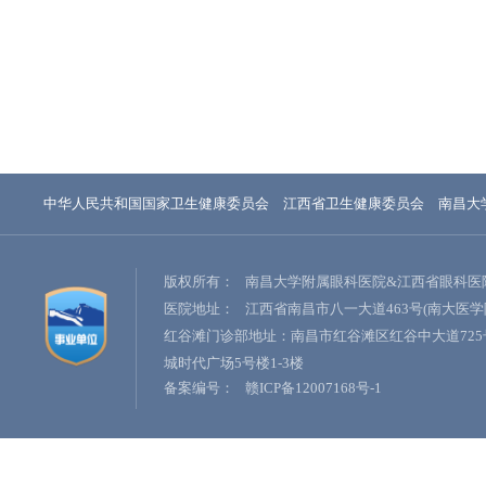
中华人民共和国国家卫生健康委员会
江西省卫生健康委员会
南昌大
版权所有：
南昌大学附属眼科医院&江西省眼科医
医院地址：
江西省南昌市八一大道463号(南大医学
红谷滩门诊部地址：南昌市红谷滩区红谷中大道725
城时代广场5号楼1-3楼
备案编号：
赣ICP备12007168号-1