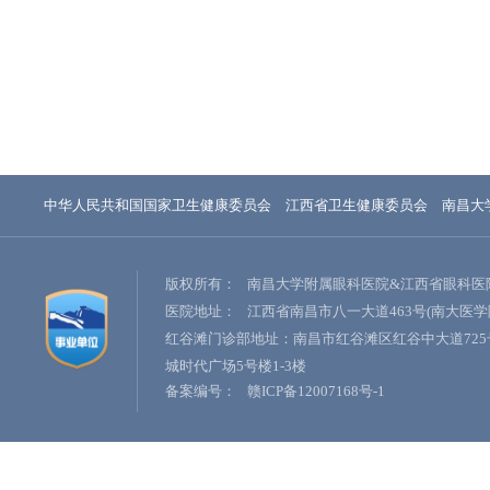
中华人民共和国国家卫生健康委员会
江西省卫生健康委员会
南昌大
版权所有：
南昌大学附属眼科医院&江西省眼科医
医院地址：
江西省南昌市八一大道463号(南大医学
红谷滩门诊部地址：南昌市红谷滩区红谷中大道725
城时代广场5号楼1-3楼
备案编号：
赣ICP备12007168号-1