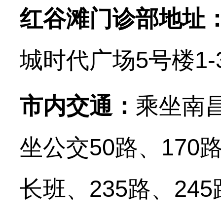
红谷滩门诊部地址
城时代广场5号楼1-
市内交通：
乘坐南
坐公交50路、170路
长班、235路、24