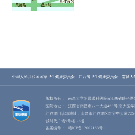
中华人民共和国国家卫生健康委员会
江西省卫生健康委员会
南昌大
版权所有：
南昌大学附属眼科医院&江西省眼科医
医院地址：
江西省南昌市八一大道463号(南大医学
红谷滩门诊部地址：南昌市红谷滩区红谷中大道725
城时代广场5号楼1-3楼
备案编号：
赣ICP备12007168号-1