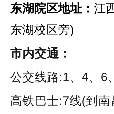
东湖院区地址：
江
东湖校区旁)
市内交通：
公交线路:1、4、6、
高铁巴士:7线(到