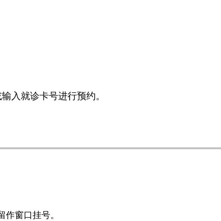
或输入就诊卡号进行预约。
留作窗口挂号。