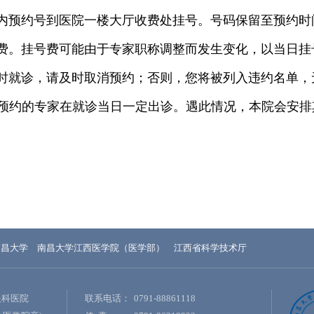
内预约号到医院一楼大厅收费处挂号。号码保留至预约时
费。挂号费可能由于专家职称调整而发生变化，以当日挂
时就诊，请及时取消预约；否则，您将被列入违约名单，
证预约的专家在就诊当日一定出诊。遇此情况，本院会安排
南昌大学
南昌大学江西医学院（医学部）
江西省科学技术厅
眼科医院
联系电话：
0791-88861118