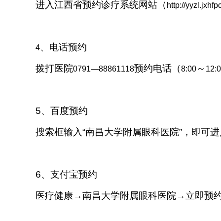
进入江西省预约诊疗系统网站（
http://yyzl.jxhf
、电话预约
4
拨打医院
预约电话（
～
0791—88861118
8:00
12:0
5、百度预约
搜索框输入“南昌大学附属眼科医院”，即可
6、支付宝预约
医疗健康→南昌大学附属眼科医院→立即预