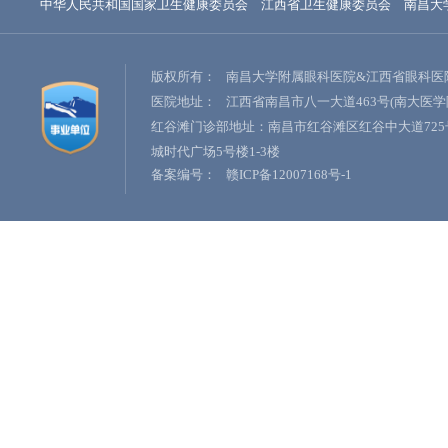
中华人民共和国国家卫生健康委员会
江西省卫生健康委员会
南昌大
版权所有：
南昌大学附属眼科医院&江西省眼科医
医院地址：
江西省南昌市八一大道463号(南大医学
红谷滩门诊部地址：南昌市红谷滩区红谷中大道725
城时代广场5号楼1-3楼
备案编号：
赣ICP备12007168号-1