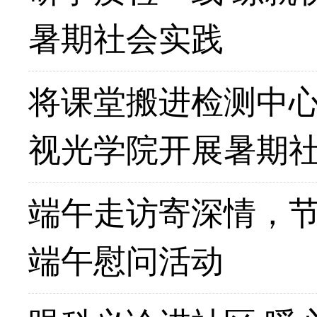
暑期社会实践
将课堂搬进检测中
视光学院开展暑期
端午走访寄深情，节
端午慰问活动