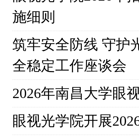
施细则
筑牢安全防线 守护
全稳定工作座谈会
2026年南昌大学
眼视光学院开展20