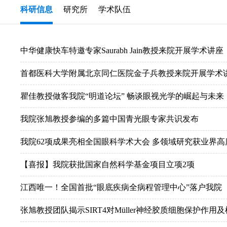
科研信息
研究所
学术队伍
中华健康快车特邀专家Saurabh Jain教授来院开展学术讲座
首都医科大学附属北京同仁医院金子兵教授来院开展学术
瞿佳教授做客我院“明道论坛” 畅谈眼视光学的崛起与未来
我院张旭教授参编的多篇中国青光眼专家共识发布
我院62项成果亮相全国眼科学术大会 多领域研究获业界高
【喜报】我院获批国家自然科学基金项目立项2项
江西唯一！全国首批“眼底疾病全病程管理中心”落户我院
张旭教授团队揭示SIRT4对Müller神经胶质细胞保护作用