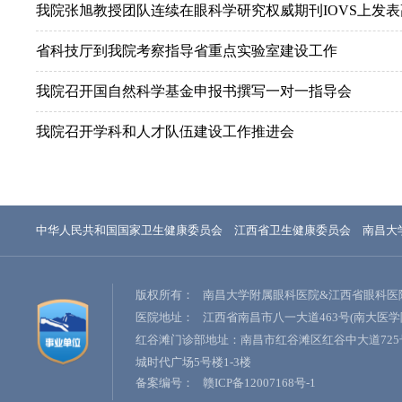
我院张旭教授团队连续在眼科学研究权威期刊IOVS上发
省科技厅到我院考察指导省重点实验室建设工作
我院召开国自然科学基金申报书撰写一对一指导会
我院召开学科和人才队伍建设工作推进会
中华人民共和国国家卫生健康委员会
江西省卫生健康委员会
南昌大
版权所有：
南昌大学附属眼科医院&江西省眼科医
医院地址：
江西省南昌市八一大道463号(南大医学
红谷滩门诊部地址：南昌市红谷滩区红谷中大道725
城时代广场5号楼1-3楼
备案编号：
赣ICP备12007168号-1