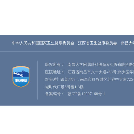
中华人民共和国国家卫生健康委员会
江西省卫生健康委员会
南昌大
版权所有：
南昌大学附属眼科医院&江西省眼科医
医院地址：
江西省南昌市八一大道463号(南大医学
红谷滩门诊部地址：南昌市红谷滩区红谷中大道725
城时代广场5号楼1-3楼
备案编号：
赣ICP备12007168号-1