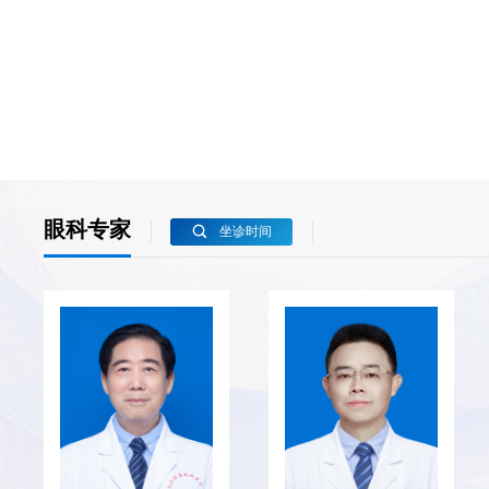
眼科专家

坐诊时间