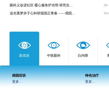
眼科义诊进社区 暖心服务护光明 研究生...
06-
追光逐梦赤子心科研报国正青春 ——我院...
04-
眼底病
中医眼科
白内障
病因症状
特色治疗
更多...
更多...