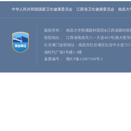
中华人民共和国国家卫生健康委员会
江西省卫生健康委员会
南昌大
版权所有：
南昌大学附属眼科医院&江西省眼科医
医院地址：
江西省南昌市八一大道463号(南大医学
红谷滩门诊部地址：南昌市红谷滩区红谷中大道725
城时代广场5号楼1-3楼
备案编号：
赣ICP备12007168号-1