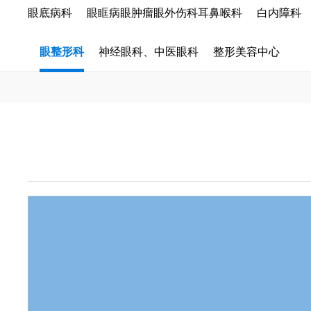
眼底病科
眼眶病眼肿瘤眼外伤科耳鼻喉科
白内障科
眼整形科
神经眼科、中医眼科
整形美容中心