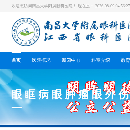
欢迎您访问南昌大学附属眼科医院！ 现在是：
2026-08-09 04:56
首页
医院概况
新闻中心
科室介绍
教
眼眶病眼肿瘤眼外