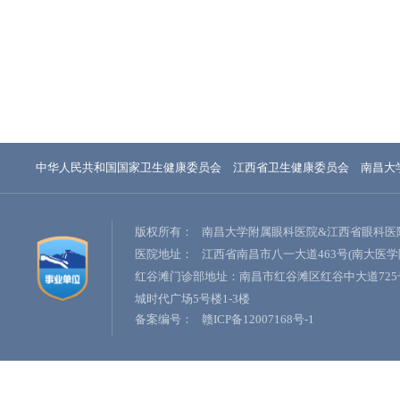
中华人民共和国国家卫生健康委员会
江西省卫生健康委员会
南昌大
版权所有：
南昌大学附属眼科医院&江西省眼科医
医院地址：
江西省南昌市八一大道463号(南大医学
红谷滩门诊部地址：南昌市红谷滩区红谷中大道725
城时代广场5号楼1-3楼
备案编号：
赣ICP备12007168号-1