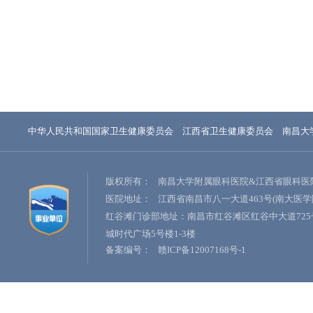
中华人民共和国国家卫生健康委员会
江西省卫生健康委员会
南昌大
版权所有：
南昌大学附属眼科医院&江西省眼科医
医院地址：
江西省南昌市八一大道463号(南大医学
红谷滩门诊部地址：南昌市红谷滩区红谷中大道725
城时代广场5号楼1-3楼
备案编号：
赣ICP备12007168号-1