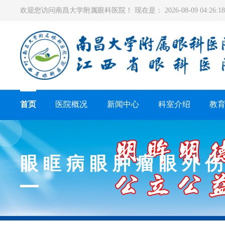
欢迎您访问南昌大学附属眼科医院！ 现在是：
2026-08-09 04:26
首页
医院概况
新闻中心
科室介绍
教
眼眶病眼肿瘤眼外