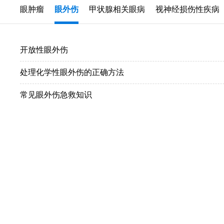
眼肿瘤
眼外伤
甲状腺相关眼病
视神经损伤性疾病
开放性眼外伤
处理化学性眼外伤的正确方法
常见眼外伤急救知识