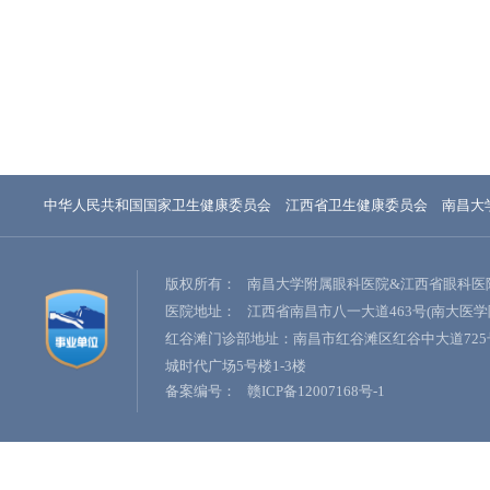
中华人民共和国国家卫生健康委员会
江西省卫生健康委员会
南昌大
版权所有：
南昌大学附属眼科医院&江西省眼科医
医院地址：
江西省南昌市八一大道463号(南大医学
红谷滩门诊部地址：南昌市红谷滩区红谷中大道725
城时代广场5号楼1-3楼
备案编号：
赣ICP备12007168号-1