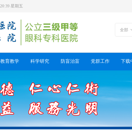
7:20:40 星期五
全部
教育教学
科学研究
防盲治盲
党群工作
下载