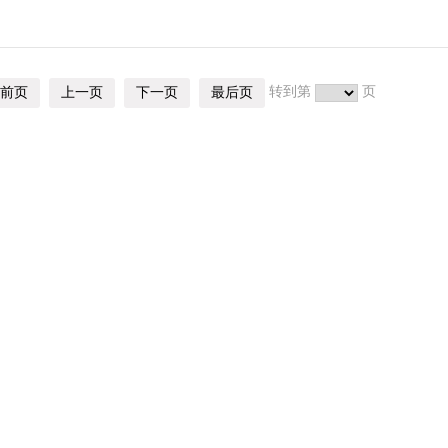
转到第
页
前页
上一页
下一页
最后页