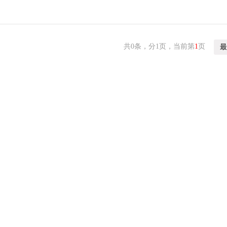
共0条，分1页，当前第
1
页
最