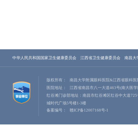
中华人民共和国国家卫生健康委员会
江西省卫生健康委员会
南昌大
版权所有：
南昌大学附属眼科医院&江西省眼科医
医院地址：
江西省南昌市八一大道463号(南大医学
红谷滩门诊部地址：南昌市红谷滩区红谷中大道725
城时代广场5号楼1-3楼
备案编号：
赣ICP备12007168号-1