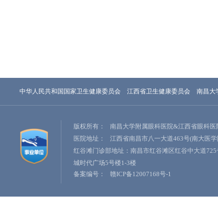
中华人民共和国国家卫生健康委员会
江西省卫生健康委员会
南昌大
版权所有：
南昌大学附属眼科医院&江西省眼科医
医院地址：
江西省南昌市八一大道463号(南大医学
红谷滩门诊部地址：南昌市红谷滩区红谷中大道725
城时代广场5号楼1-3楼
备案编号：
赣ICP备12007168号-1