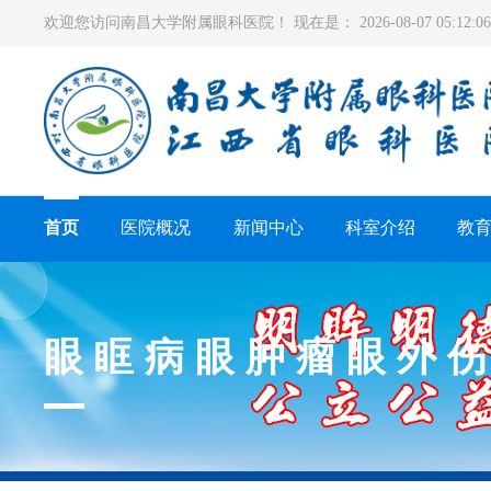
欢迎您访问南昌大学附属眼科医院！ 现在是：
2026-08-07 05:12
首页
医院概况
新闻中心
科室介绍
教
眼眶病眼肿瘤眼外