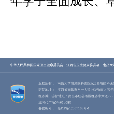
年学子全面成长、
中华人民共和国国家卫生健康委员会
江西省卫生健康委员会
南昌大
版权所有：
南昌大学附属眼科医院&江西省眼科医
医院地址：
江西省南昌市八一大道463号(南大医学
红谷滩门诊部地址：南昌市红谷滩区红谷中大道725
城时代广场5号楼1-3楼
备案编号：
赣ICP备12007168号-1