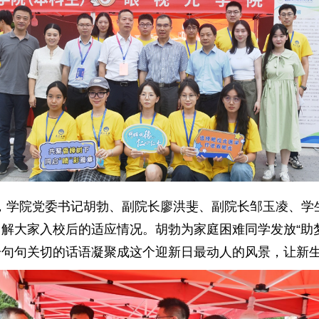
，学院党委书记胡勃、副院长廖洪斐、副院长邹玉凌、学
解大家入校后的适应情况。胡勃为家庭困难同学发放“助
一句句关切的话语凝聚成这个迎新日最动人的风景，让新