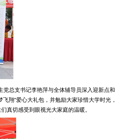
生党总支书记李艳萍与全体辅导员深入迎新点和
梦飞翔”爱心大礼包，并勉励大家珍惜大学时光，
生们真切感受到眼视光大家庭的温暖。