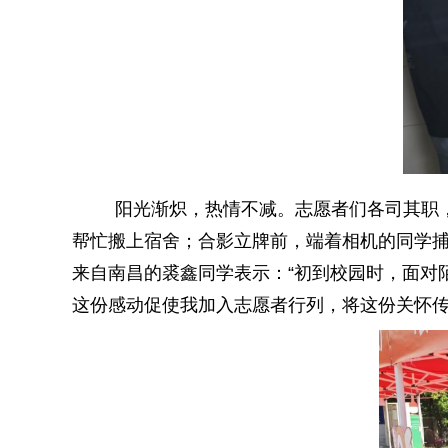
阳光渐炽，热情不减。志愿者们各司其职
帮忙搬上宿舍；合影立牌前，端着相机的同学
来自南昌的裘鑫同学表示：“初到校园时，面对
这份感动促使我加入志愿者行列，将这份关怀传