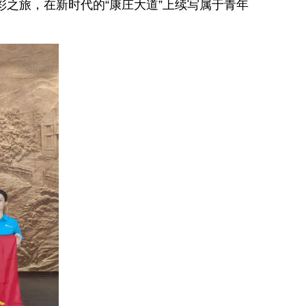
彩之旅，在新时代的“康庄大道”上续写属于青年