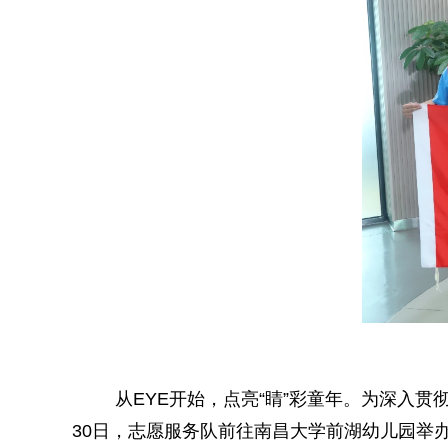
从EYE开始，点亮“睛”彩童年。为深入
30日，志愿服务队前往南昌大学前湖幼儿园举