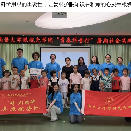
记科学用眼的重要性，让爱眼护眼知识在稚嫩的心灵生根