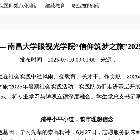
院医师规范化培训
继续教育
职业技能培训
— 南昌大学眼视光学院“信仰筑梦之旅”20
发布时间：2025-07-10 09:01:00
来源：
社会实践中经风雨、受教育、长才干、作贡献，2025年6
之旅”2025年暑期社会实践活动。实践队员们走进基层
形式，将专业学习与铸魂立德深度融合。学生党总支书记
踏寻小平小道，筑牢理想信念
色基因，学习先辈的崇高精神，6月27日，志愿服务队来