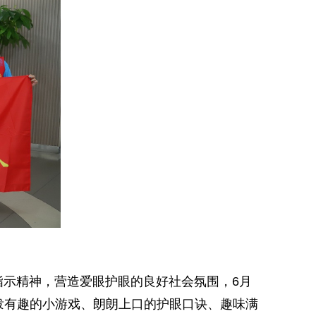
指示精神，营造爱眼护眼的良好社会氛围，6月
泼有趣的小游戏、朗朗上口的护眼口诀、趣味满