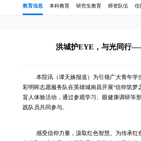
教育信息
本科教育
研究生教育
师资队伍
住
洪城护EYE，与光同行—
本院讯（谭天姝报道）为引领广大青年学生在
彩明眸志愿服务队在英雄城南昌开展“信仰筑梦
盲人体验活动，通过参观学习、眼健康调研等
践队员共同参与。
感受信仰力量，汲取红色智慧。为传承红