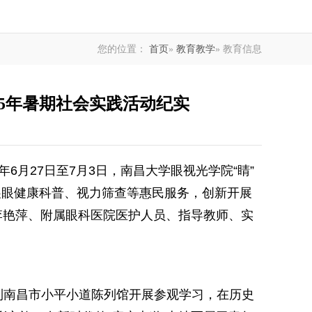
您的位置：
首页
»
教育教学
» 教育信息
25年暑期社会实践活动纪实
月27日至7月3日，南昌大学眼视光学院“睛”
开展眼健康科普、视力筛查等惠民服务，创新开展
李艳萍、附属眼科医院医护人员、指导教师、实
到南昌市小平小道陈列馆开展参观学习，在历史