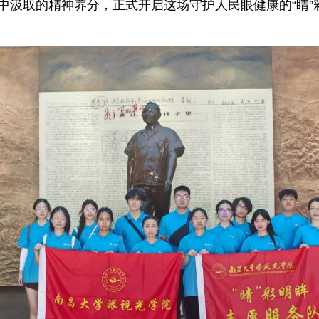
中汲取的精神养分，正式开启这场守护人民眼健康的“睛”