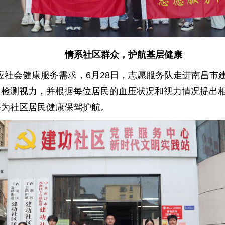
情系社区群众，护航基层健康
应社会健康服务需求，6月28日，志愿服务队走进南昌市
、检测视力，并根据每位居民的血压状况和视力情况提出
务为社区居民健康保驾护航。