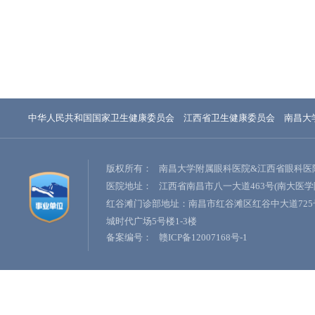
中华人民共和国国家卫生健康委员会
江西省卫生健康委员会
南昌大
版权所有：
南昌大学附属眼科医院&江西省眼科医
医院地址：
江西省南昌市八一大道463号(南大医学
红谷滩门诊部地址：南昌市红谷滩区红谷中大道725
城时代广场5号楼1-3楼
备案编号：
赣ICP备12007168号-1