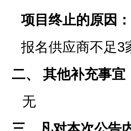
项目终止的原因：
报名供应商不足
3
二、
其他补充事宜
无
三
、
凡对本次公告