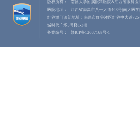
版权所有：
南昌大学附属眼科医院&江西省眼科医
医院地址：
江西省南昌市八一大道463号(南大医学
红谷滩门诊部地址：南昌市红谷滩区红谷中大道725
城时代广场5号楼1-3楼
备案编号：
赣ICP备12007168号-1