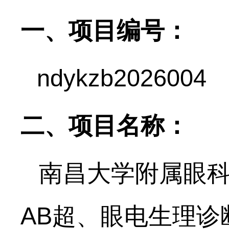
一、项目编号：
ndykzb202
6
0
04
二、项目名称：
南昌大学附属眼
AB超、眼电生理诊