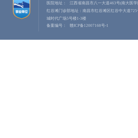
医院地址：
江西省南昌市八一大道463号(南大医学
红谷滩门诊部地址：南昌市红谷滩区红谷中大道725
城时代广场5号楼1-3楼
备案编号：
赣ICP备12007168号-1