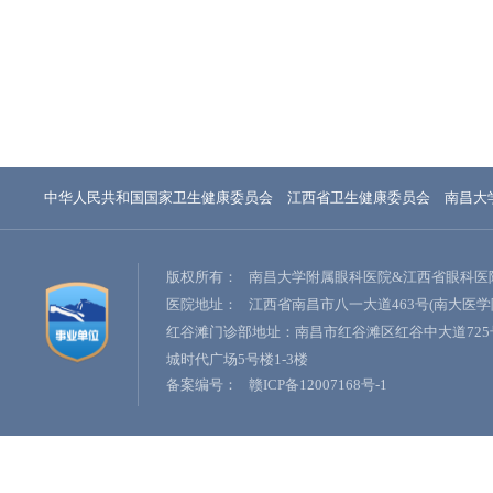
中华人民共和国国家卫生健康委员会
江西省卫生健康委员会
南昌大
版权所有：
南昌大学附属眼科医院&江西省眼科医
医院地址：
江西省南昌市八一大道463号(南大医学
红谷滩门诊部地址：南昌市红谷滩区红谷中大道725
城时代广场5号楼1-3楼
备案编号：
赣ICP备12007168号-1