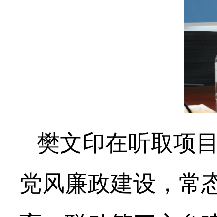
樊文印在听取项
党风廉政建设，常