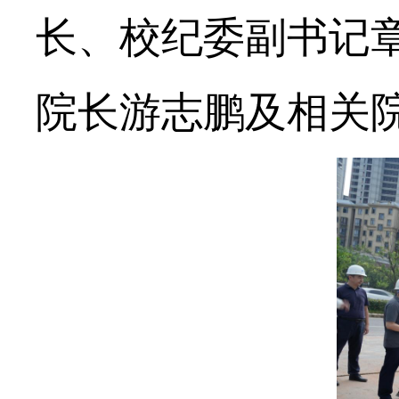
长、校纪委副书记
院长游志鹏及相关