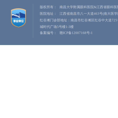
版权所有：
南昌大学附属眼科医院&江西省眼科医
医院地址：
江西省南昌市八一大道463号(南大医学
红谷滩门诊部地址：南昌市红谷滩区红谷中大道725
城时代广场5号楼1-3楼
备案编号：
赣ICP备12007168号-1