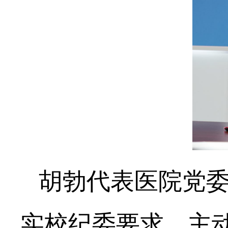
胡勃代表医院党
实校纪委要求，主