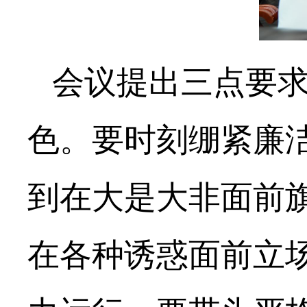
会议提出三点要
色。要时刻绷紧廉
到在大是大非面前
在各种诱惑面前立