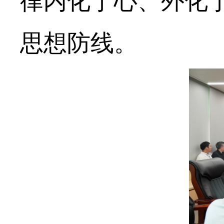
律内化于心、外化
思想防线。