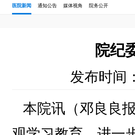
医院新闻
通知公告
媒体视角
院务公开
院纪
发布时间：20
本院讯（邓良良
观学习教育，进一