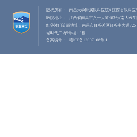
版权所有：
南昌大学附属眼科医院&江西省眼科医
医院地址：
江西省南昌市八一大道463号(南大医学
红谷滩门诊部地址：南昌市红谷滩区红谷中大道725
城时代广场5号楼1-3楼
备案编号：
赣ICP备12007168号-1