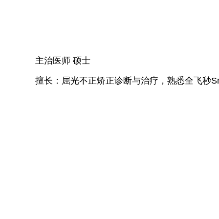
主治医师 硕士
擅长：屈光不正矫正诊断与治疗，熟悉全飞秒Smil