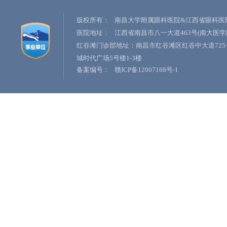
版权所有：
南昌大学附属眼科医院&江西省眼科医
医院地址：
江西省南昌市八一大道463号(南大医学
红谷滩门诊部地址：南昌市红谷滩区红谷中大道725
城时代广场5号楼1-3楼
备案编号：
赣ICP备12007168号-1