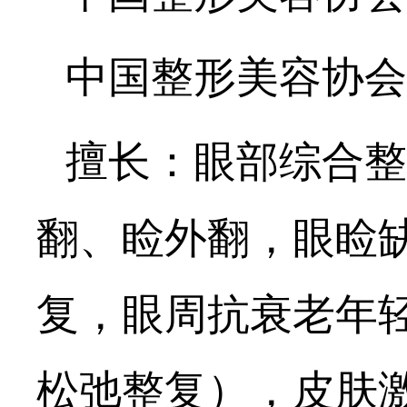
中国整形美容协会
擅长：眼部综合整
翻、睑外翻，眼睑
复，眼周抗衰老年
松弛整复），皮肤