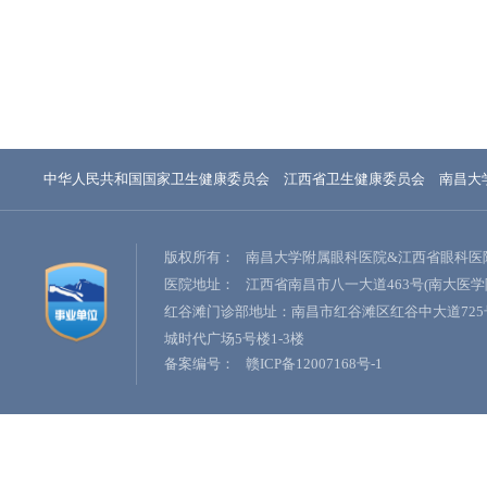
中华人民共和国国家卫生健康委员会
江西省卫生健康委员会
南昌大
版权所有：
南昌大学附属眼科医院&江西省眼科医
医院地址：
江西省南昌市八一大道463号(南大医学
红谷滩门诊部地址：南昌市红谷滩区红谷中大道725
城时代广场5号楼1-3楼
备案编号：
赣ICP备12007168号-1