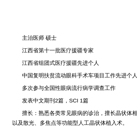
主治医师 硕士
江西省第十一批医疗援疆专家
江西省组团式医疗援疆先进个人
中国复明扶贫流动眼科手术车项目工作先进个
多次参与全国性眼病流行病学调查工作
发表中文期刊2篇，SCI 1篇
擅长：熟悉各类常见眼病的诊治，擅长晶状体
以及散光、多焦点等功能型人工晶状体植入术。