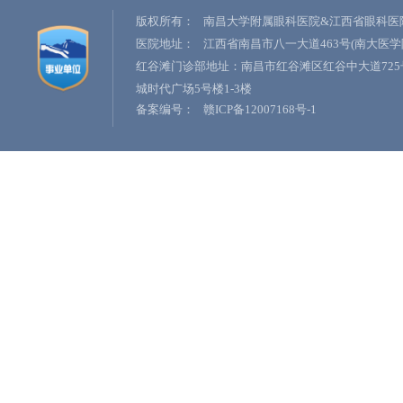
版权所有：
南昌大学附属眼科医院&江西省眼科医
医院地址：
江西省南昌市八一大道463号(南大医学
红谷滩门诊部地址：南昌市红谷滩区红谷中大道725
城时代广场5号楼1-3楼
备案编号：
赣ICP备12007168号-1